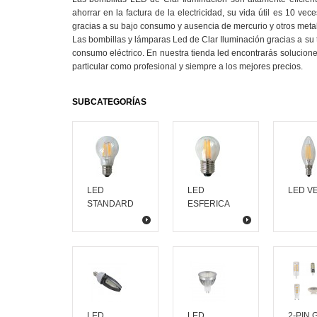
ahorrar en la factura de la electricidad, su vida útil es 10 ve
gracias a su bajo consumo y ausencia de mercurio y otros met
Las bombillas y lámparas Led de Clar Iluminación gracias a su
consumo eléctrico. En nuestra tienda led encontrarás solucione
particular como profesional y siempre a los mejores precios.
SUBCATEGORÍAS
LED
LED
LED V
STANDARD
ESFERICA
LED
LED
2-PIN G