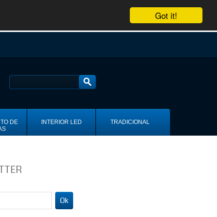
Got it!
TO DE
INTERIOR LED
TRADICIONAL
AS
TTER