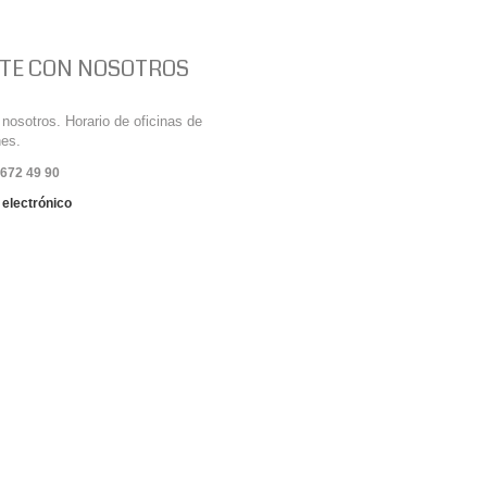
TE CON NOSOTROS
nosotros. Horario de oficinas de
nes.
 672 49 90
 electrónico