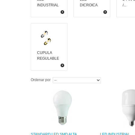
INDUSTRIAL
DICROICA
/...
CUPULA
REGULABLE
Ordenar por
STANDARD LED SMD ALTA
LED INDUSTRIAL