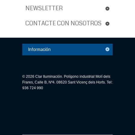
NEWSLETTER
CONTACTE CON NOSOTROS
Información
© 2026 Clar Iluminación. Polígono industrial Molí dels
Frares, Calle B, Nº4. 08620 Sant Vicenç dels Horts. Tel:
936 724 990