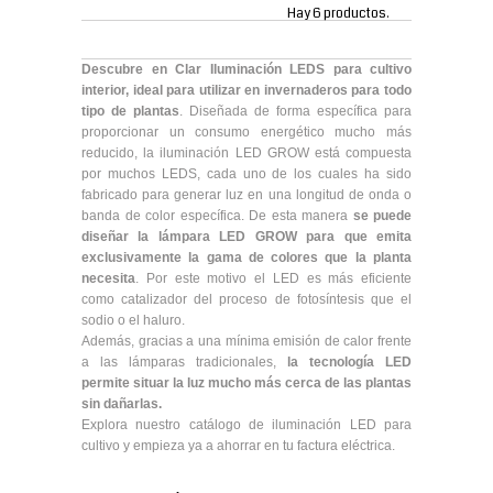
Hay 6 productos.
Descubre en Clar Iluminación LEDS para cultivo
interior, ideal para utilizar en invernaderos para todo
tipo de plantas
. Diseñada de forma específica para
proporcionar un consumo energético mucho más
reducido, la iluminación LED GROW está compuesta
por muchos LEDS, cada uno de los cuales ha sido
fabricado para generar luz en una longitud de onda o
banda de color específica. De esta manera
se puede
diseñar la lámpara LED GROW para que emita
exclusivamente la gama de colores que la planta
necesita
. Por este motivo el LED es más eficiente
como catalizador del proceso de fotosíntesis que el
sodio o el haluro.
Además, gracias a una mínima emisión de calor frente
a las lámparas tradicionales,
la tecnología LED
permite situar la luz mucho más cerca de las plantas
sin dañarlas
.
Explora nuestro catálogo de iluminación LED para
cultivo y empieza ya a ahorrar en tu factura eléctrica.