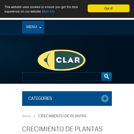
This website uses cookies to ensure you get the best
Got it!
experience on our website
More info
MENU
CATEGORIES
Inicio
CRECIMIENTO DE PLANTAS
>
CRECIMIENTO DE PLANTAS