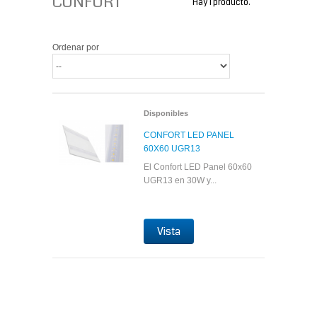
CONFORT
Hay 1 producto.
Ordenar por
Disponibles
CONFORT LED PANEL
60X60 UGR13
El Confort LED Panel 60x60
UGR13 en 30W y...
Vista