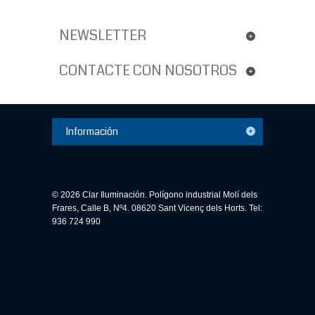
NEWSLETTER
CONTACTE CON NOSOTROS
Información
© 2026 Clar Iluminación. Polígono industrial Molí dels
Frares, Calle B, Nº4. 08620 Sant Vicenç dels Horts. Tel:
936 724 990