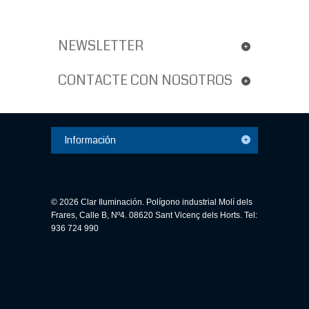
NEWSLETTER
CONTACTE CON NOSOTROS
Información
© 2026 Clar Iluminación. Polígono industrial Molí dels
Frares, Calle B, Nº4. 08620 Sant Vicenç dels Horts. Tel:
936 724 990