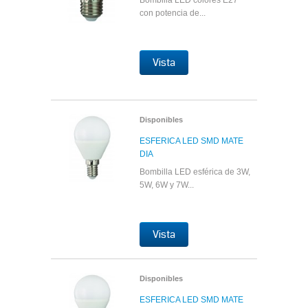
Bombilla LED colores E27
con potencia de...
Vista
Disponibles
ESFERICA LED SMD MATE
DIA
Bombilla LED esférica de 3W,
5W, 6W y 7W...
Vista
Disponibles
ESFERICA LED SMD MATE