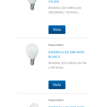
CALIDA
Bombilla LED esférica de
3W,5W,6W y 7W forma...
Vista
Disponibles
ESFERICA LED SMD MATE
BLANCA
Bombilla LED esférica de 5W
y 6W forma...
Vista
Disponibles