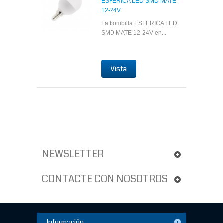
ESFERICA LED SMD MATE
12-24V
La bombilla ESFERICA LED
SMD MATE 12-24V en...
Vista
NEWSLETTER
CONTACTE CON NOSOTROS
Información