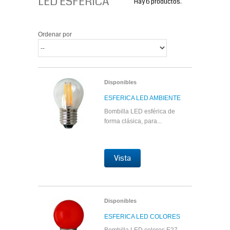
LED ESFERICA
Hay 6 productos.
Ordenar por
Disponibles
ESFERICA LED AMBIENTE
Bombilla LED esférica de
forma clásica, para...
Vista
Disponibles
ESFERICA LED COLORES