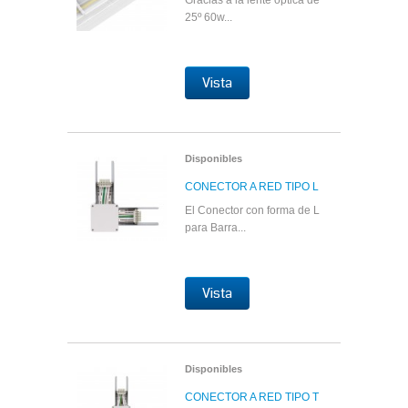
Gracias a la lente óptica de
25º 60w...
Vista
Disponibles
CONECTOR A RED TIPO L
El Conector con forma de L
para Barra...
Vista
Disponibles
CONECTOR A RED TIPO T