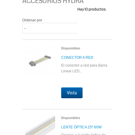
ACCESORIOS HYDRA
Hay 10 productos.
Ordenar por
Disponibles
CONECTOR A RED
El conector a red para Barra
Lineal LED...
Vista
Disponibles
LENTE ÓPTICA 25º 60W