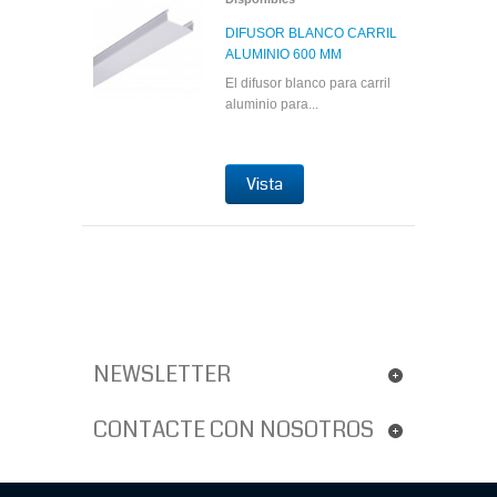
DIFUSOR BLANCO CARRIL
ALUMINIO 600 MM
El difusor blanco para carril
aluminio para...
Vista
NEWSLETTER
CONTACTE CON NOSOTROS