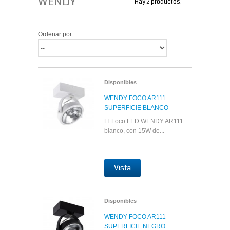
WENDY
Hay 2 productos.
Ordenar por
Disponibles
WENDY FOCO AR111
SUPERFICIE BLANCO
El Foco LED WENDY AR111
blanco, con 15W de...
Vista
Disponibles
WENDY FOCO AR111
SUPERFICIE NEGRO