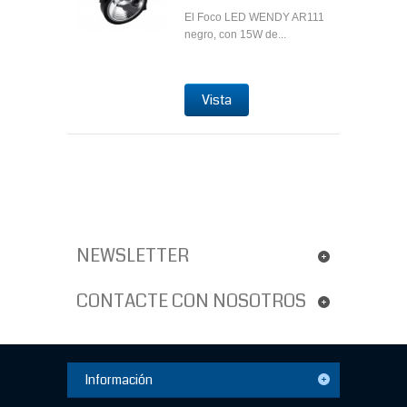
El Foco LED WENDY AR111
negro, con 15W de...
Vista
NEWSLETTER
CONTACTE CON NOSOTROS
Información