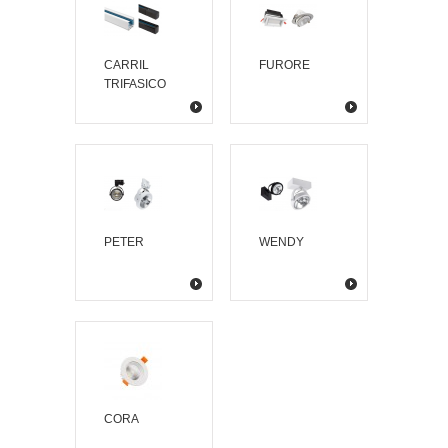
CARRIL
FURORE
TRIFASICO
PETER
WENDY
CORA