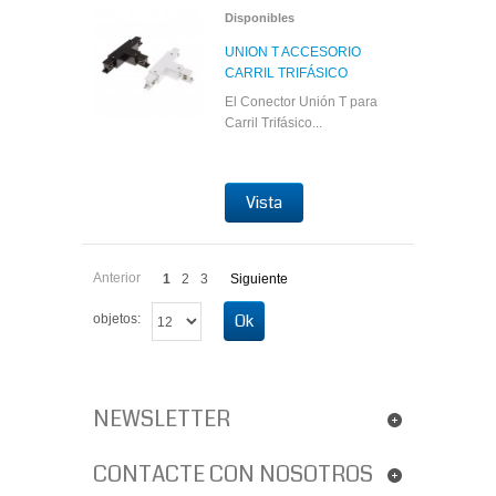
Disponibles
UNION T ACCESORIO
CARRIL TRIFÁSICO
El Conector Unión T para
Carril Trifásico...
Vista
Anterior
1
2
3
Siguiente
Ok
objetos:
NEWSLETTER
CONTACTE CON NOSOTROS