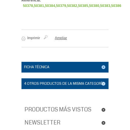
Referencia:
50378,50381,50384,50379,50382,50385,50380,50383,50386
Imprimir
Ampliar
FICHA TÉCNICA
4 OTROS PRODUCTOS DE LA MISMA CATEGORÍA:
PRODUCTOS MÁS VISTOS
NEWSLETTER