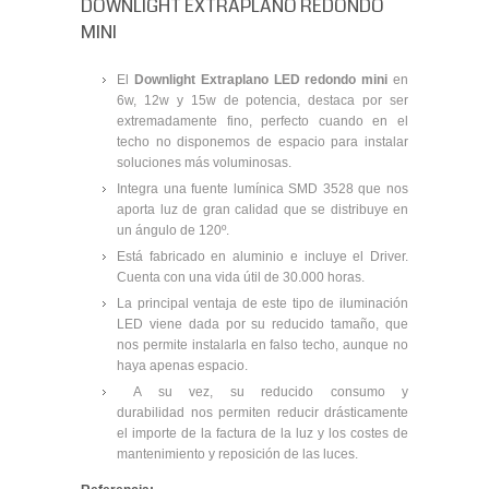
DOWNLIGHT EXTRAPLANO REDONDO
MINI
El
Downlight Extraplano LED redondo mini
en
6w, 12w y 15w de potencia, destaca por ser
extremadamente fino, perfecto cuando en el
techo no disponemos de espacio para instalar
soluciones más voluminosas.
Integra una fuente lumínica SMD 3528 que nos
aporta luz de gran calidad que se distribuye en
un ángulo de 120º.
Está fabricado en aluminio e incluye el Driver.
Cuenta con una vida útil de 30.000 horas.
La principal ventaja de este tipo de iluminación
LED viene dada por su reducido tamaño, que
nos permite instalarla en falso techo, aunque no
haya apenas espacio.
A su vez, su reducido consumo y
durabilidad nos permiten reducir drásticamente
el importe de la factura de la luz y los costes de
mantenimiento y reposición de las luces.