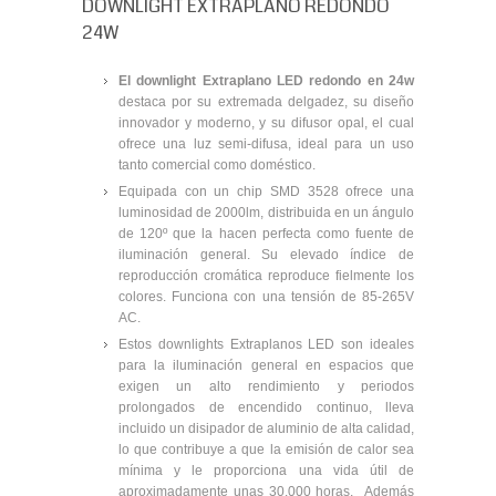
DOWNLIGHT EXTRAPLANO REDONDO
24W
El downlight Extraplano LED redondo en 24w
destaca por su extremada delgadez, su diseño
innovador y moderno, y su difusor opal, el cual
ofrece una luz semi-difusa, ideal para un uso
tanto comercial como doméstico.
Equipada con un chip SMD 3528 ofrece una
luminosidad de 2000lm, distribuida en un ángulo
de 120º que la hacen perfecta como fuente de
iluminación general. Su elevado índice de
reproducción cromática reproduce fielmente los
colores. Funciona con una tensión de 85-265V
AC.
Estos downlights Extraplanos LED son ideales
para la iluminación general en espacios que
exigen un alto rendimiento y periodos
prolongados de encendido continuo, lleva
incluido un disipador de aluminio de alta calidad,
lo que contribuye a que la emisión de calor sea
mínima y le proporciona una vida útil de
aproximadamente unas 30.000 horas. Además