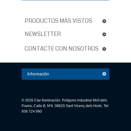
PRODUCTOS MÁS VISTOS
NEWSLETTER
CONTACTE CON NOSOTROS
Información
© 2026 Clar Iluminación. Polígono industrial Molí dels
Frares, Calle B, Nº4. 08620 Sant Vicenç dels Horts. Tel:
936 724 990