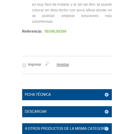
es muy fácil de instalar y al ser tan fino se puede
colocar en falso techo con poca altura donde no
se podrían emplear soluciones más
voluminosas.
Referencia:
50349,50350
Imprimir
Ampliar
FICHA TÉCNICA
DESCARGAR
4 OTROS PRODUCTOS DE LA MISMA CATEGORÍA: